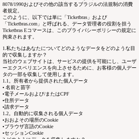
8078/1990およびその他の該当するブラジルの法規制の消費
者規定。
このように、以下では単に「Ticketbras」および
「Ticketbras.com」と呼ばれる、データ管理者の役割を担う
Ticketbras Eコマースは、このプライバシーポリシーの規定に
拘束されます。
1.私たちはあなたについてどのようなデータをどのような目
的で収集しますか？
当社のウェブサイトは、サービスの提供を可能にし、ユーザ
ーエクスペリエンスを向上させるために、お客様の個人デー
タの一部を収集して使用します。
1.1。所有者から提供された個人データ
• 名前と苗字
•電子メールおよび/またはCPF
•住所データ
•請求データ
1.2。自動的に収集される個人データ
•おおよその場所のCookie
•ブラウザ言語のCookie
•セッションCookie