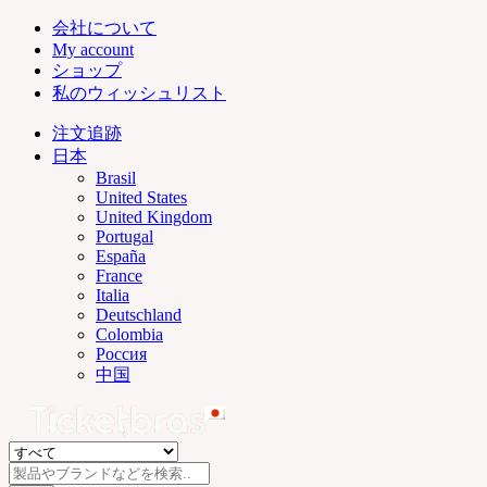
会社について
My account
ショップ
私のウィッシュリスト
注文追跡
日本
Brasil
United States
United Kingdom
Portugal
España
France
Italia
Deutschland
Colombia
Россия
中国