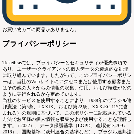
お買い物カゴに商品がありません。
プライバシーポリシー
Ticketbrasでは、プライバシーとセキュリティが優先事項で
あり、ユーザー/クライアントの個人データの透過的な処理
に取り組んでいます。したがって、このプライバシーポリシ
ーは、当社のWebサイトにアクセスまたは使用する顧客また
はその他の人々からの情報の収集、使用、および転送がどの
ように実行されるかを定めています。
当社のサービスを使用することにより、1988年のブラジル連
邦憲法（第5条、LXXIX、および第22条、XXX-EC 115に含
まれる）の規則に基づいて、このポリシーに記載されている
方法でお客様の個人情報を収集および使用することを理解し
ます。 / 2022）、データ保護基準（LGPD、連邦法13,709 /
2018）、国際基準（欧州連合の基準など）、ブラジル連邦法