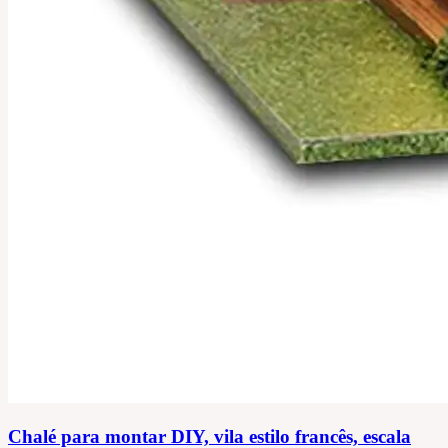
Chalé para montar DIY, vila estilo francês, escala