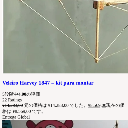
Veleiro Harvey 1847 – kit para montar
5段階中
4.90
の評価
22
Ratings
¥
14.283,00
元の価格は ¥14.283,00 でした。
¥
8.569,00
現在の価
格は ¥8.569,00 です。
Entrega Global