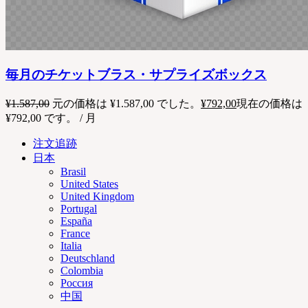
毎月のチケットブラス・サプライズボックス
¥
1.587,00
元の価格は ¥1.587,00 でした。
¥
792,00
現在の価格は
¥792,00 です。
/ 月
注文追跡
日本
Brasil
United States
United Kingdom
Portugal
España
France
Italia
Deutschland
Colombia
Россия
中国