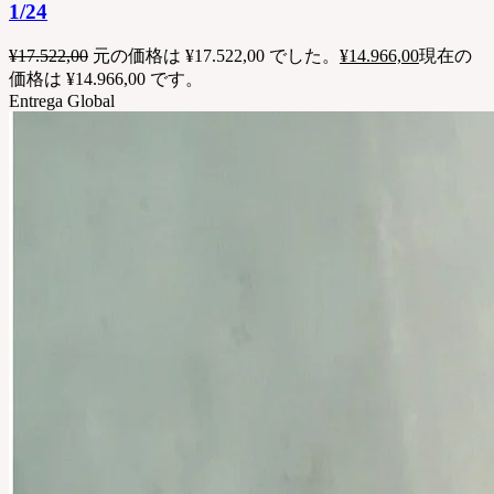
1/24
¥
17.522,00
元の価格は ¥17.522,00 でした。
¥
14.966,00
現在の
価格は ¥14.966,00 です。
Entrega Global