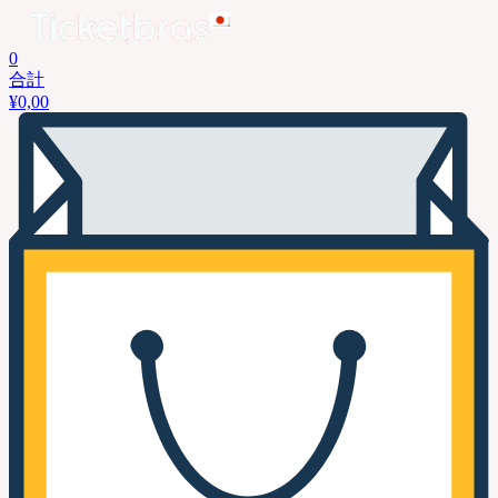
0
合計
¥
0,00