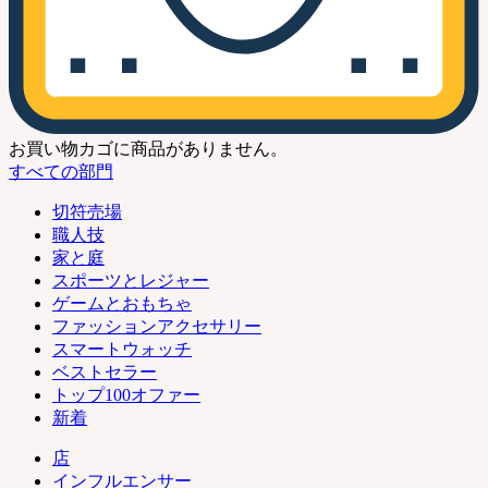
お買い物カゴに商品がありません。
すべての部門
切符売場
職人技
家と庭
スポーツとレジャー
ゲームとおもちゃ
ファッションアクセサリー
スマートウォッチ
ベストセラー
トップ100オファー
新着
店
インフルエンサー