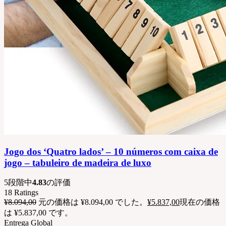
Jogo dos ‘Quatro lados’ – 10 números com caixa de
jogo – tabuleiro de madeira de luxo
5段階中
4.83
の評価
18
Ratings
¥
8.094,00
元の価格は ¥8.094,00 でした。
¥
5.837,00
現在の価格
は ¥5.837,00 です。
Entrega Global