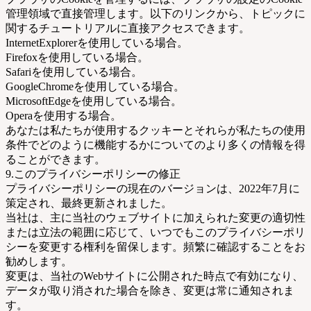
管理領域で直接管理します。以下のリンクから、トピックに
関するチュートリアルに直接アクセスできます。
InternetExplorerを使用している場合。
Firefoxを使用している場合。
Safariを使用している場合。
GoogleChromeを使用している場合。
MicrosoftEdgeを使用している場合。
Operaを使用する場合。
あなたは私たちが使用するクッキーとそれらが私たちの使用
条件でどのように機能するかについてのより多くの情報を得
ることができます。
9.このプライバシーポリシーの修正
プライバシーポリシーの現在のバージョンは、2022年7月に
策定され、最終更新されました。
当社は、主に当社のウェブサイトに加えられた変更の適切性
または立法の範囲に応じて、いつでもこのプライバシーポリ
シーを変更する権利を留保します。頻繁に確認することをお
勧めします。
変更は、当社のWebサイトに公開された時点で有効になり、
データが取り消された場合を除き、変更は常に通知されま
す。